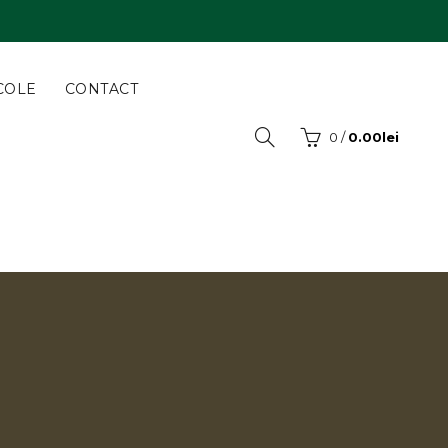
COLE
CONTACT
0
/
0.00
lei