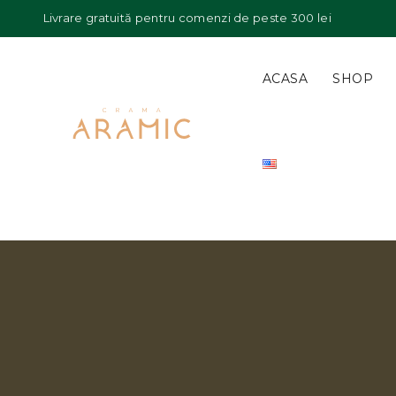
Livrare gratuită pentru comenzi de peste 300 lei
ACASA
SHOP