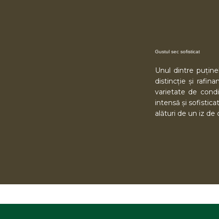
Gustul sec sofisticat
Unul dintre puține
distincție și rafi
varietate de cond
intensă și sofistic
alături de un iz de 