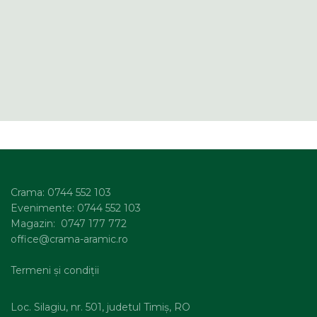
Crama: 0744 552 103
Evenimente: 0744 552 103
Magazin: 0747 177 772
office@crama-aramic.ro
Termeni și condiții
Loc. Silagiu, nr. 501, judetul Timiș, RO