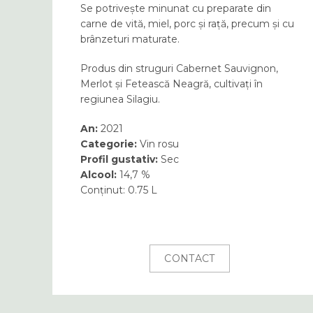
Se potrivește minunat cu preparate din
carne de vită, miel, porc și rață, precum și cu
brânzeturi maturate.
Produs din struguri Cabernet Sauvignon,
Merlot și Fetească Neagră, cultivați în
regiunea Silagiu.
An:
2021
Categorie:
Vin rosu
Profil gustativ:
Sec
Alcool:
14,7 %
Conținut:
0.75 L
CONTACT