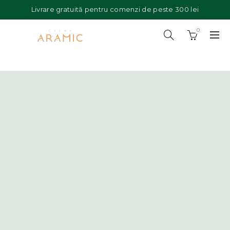
Livrare gratuită pentru comenzi de peste 300 lei
0