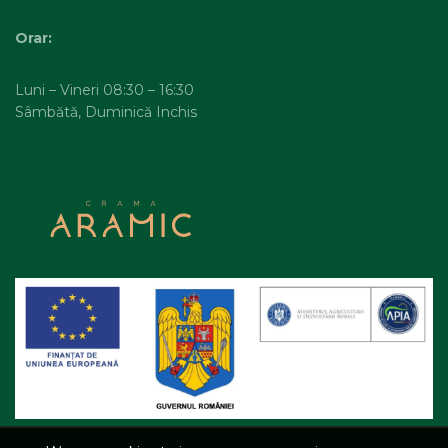
Orar:
Luni – Vineri 08:30 – 16:30
Sâmbătă, Duminică Inchis