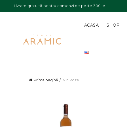
Livrare gratuită pentru comenzi de peste 300 lei
ACASA
SHOP
Prima pagină
Vin Roze