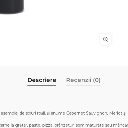
Descriere
Recenzii (0)
un asamblaj de soiuri roșii, și anume Cabernet Sauvignon, Merlot ș
 carne la grătar, paste, pizza, brânzeturi semimaturate sau mâncăr