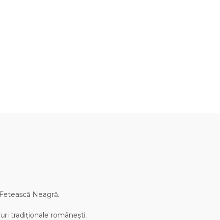
i Fetească Neagră.
uri tradiționale românești.